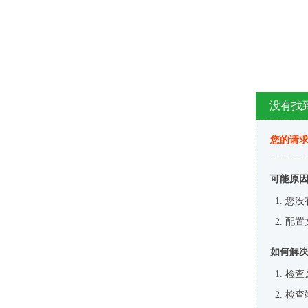
没有找
您的请求
可能原
您没
配置
如何解
检查
检查