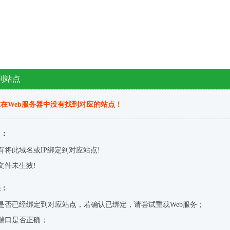
到站点
在Web服务器中没有找到对应的站点！
因：
有将此域名或IP绑定到对应站点!
文件未生效!
决：
是否已经绑定到对应站点，若确认已绑定，请尝试重载Web服务；
端口是否正确；